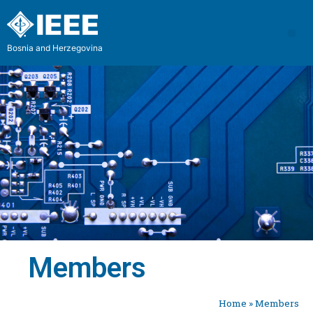
Bosnia and Herzegovina
Members
Home
»
Members