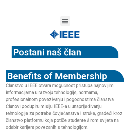
Postani naš član
Benefits of Membership
Članstvo u IEEE otvara mogućnost pristupa najnovijim
informacijama u razvoju tehnologije, normama,
profesionalnom povezivanju i pogodnostima članstva.
Članovi podupiru misiju IEEE-a u unaprijeđivanju
tehnologije za potrebe čovječanstva i struke, gradeći kroz
članstvo platformu koja potiče studente širom svijeta na
odabir karijera povezanih s tehnologijom.