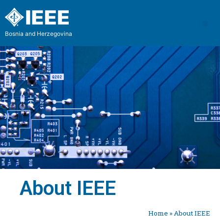
Bosnia and Herzegovina
About IEEE
Home
»
About IEEE