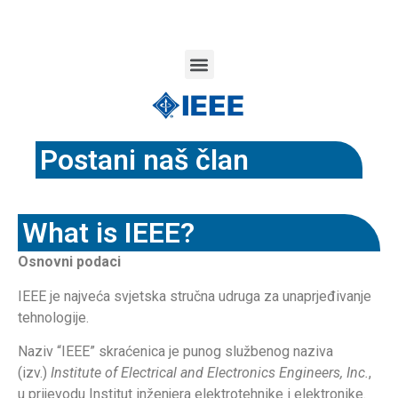
Postani naš član
What is IEEE?​
Osnovni podaci
IEEE je najveća svjetska stručna udruga za unaprjeđivanje
tehnologije.
Naziv “IEEE” skraćenica je punog službenog naziva
(izv.)
Institute of Electrical and Electronics Engineers, Inc.
,
u prijevodu Institut inženjera elektrotehnike i elektronike.